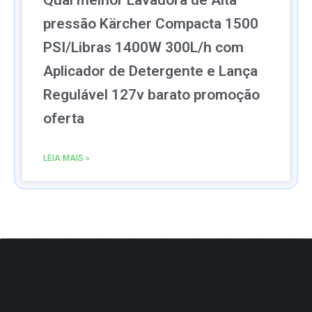
Qual melhor Lavadora de Alta
pressão Kärcher Compacta 1500
PSI/Libras 1400W 300L/h com
Aplicador de Detergente e Lança
Regulável 127v barato promoção
oferta
LEIA MAIS »