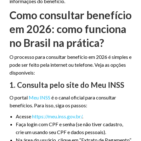
informações do benefício.
Como consultar benefício
em 2026: como funciona
no Brasil na prática?
O processo para consultar benefício em 2026 é simples e
pode ser feito pela internet ou telefone. Veja as opções
disponíveis:
1. Consulta pelo site do Meu INSS
O portal
Meu INSS
é o canal oficial para consultar
benefícios. Para isso, siga os passos:
Acesse
https://meu.inss.gov.br/
.
Faça login com CPF e senha (se não tiver cadastro,
crie um usando seu CPF e dados pessoais).
Na área do usuário, clique em “Extrato de Pagamento”