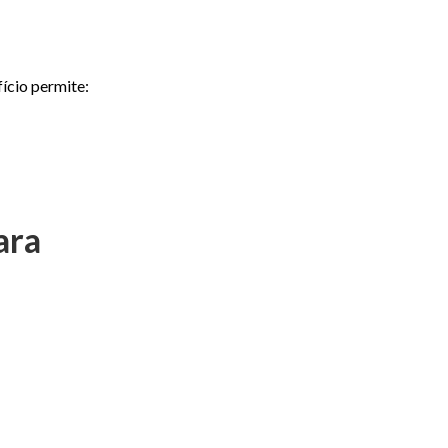
fício permite:
ara