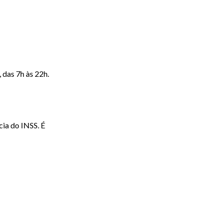
 das 7h às 22h.
cia do INSS. É