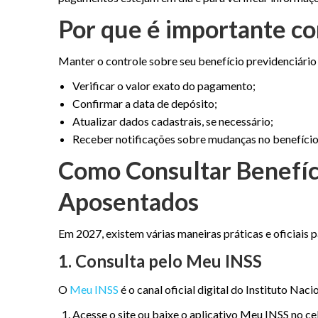
Por que é importante co
Manter o controle sobre seu benefício previdenciário 
Verificar o valor exato do pagamento;
Confirmar a data de depósito;
Atualizar dados cadastrais, se necessário;
Receber notificações sobre mudanças no benefício
Como Consultar Benefíc
Aposentados
Em 2027, existem várias maneiras práticas e oficiais p
1. Consulta pelo Meu INSS
O
Meu INSS
é o canal oficial digital do Instituto Naci
Acesse o site ou baixe o aplicativo Meu INSS no cel