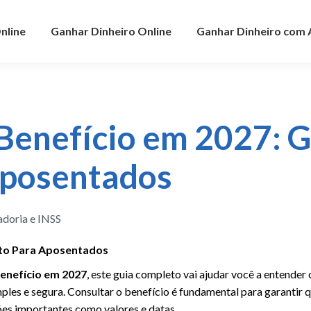
nline
Ganhar Dinheiro Online
Ganhar Dinheiro com
Benefício em 2027: G
Aposentados
doria e INSS
eto Para Aposentados
enefício em 2027
, este guia completo vai ajudar você a entender 
es e segura. Consultar o benefício é fundamental para garantir q
ões importantes como valores e datas.