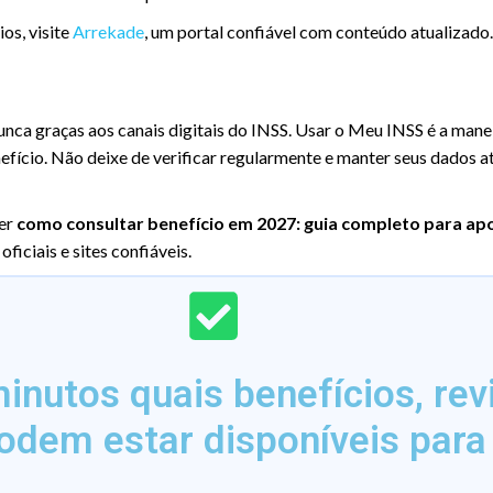
os, visite
Arrekade
, um portal confiável com conteúdo atualizado.
unca graças aos canais digitais do INSS. Usar o Meu INSS é a manei
fício. Não deixe de verificar regularmente e manter seus dados a
der
como consultar benefício em 2027: guia completo para a
ficiais e sites confiáveis.
nutos quais benefícios, rev
odem estar disponíveis para