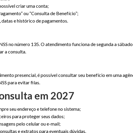
possível criar uma conta;
 Pagamento” ou “Consulta de Benefício”;
, datas e histórico de pagamentos.
do INSS no número 135. O atendimento funciona de segunda a sábado,
r a consulta.
imento presencial, é possível consultar seu benefício em uma agên
S para evitar filas.
 consulta em 2027
mpre seu endereço e telefone no sistema;
rceiros para proteger seus dados;
sagens pelo celular ou e-mail;
nsultas e extratos para eventuais dúvidas.