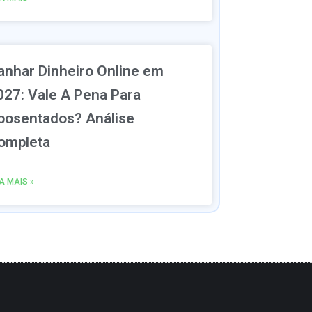
anhar Dinheiro Online em
027: Vale A Pena Para
posentados? Análise
ompleta
IA MAIS »