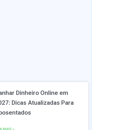
anhar Dinheiro Online em
027: Dicas Atualizadas Para
posentados
IA MAIS »