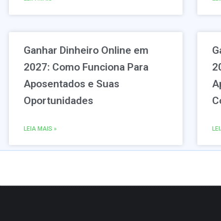
Ganhar Dinheiro Online em
G
2027: Como Funciona Para
2
Aposentados e Suas
A
Oportunidades
C
LEIA MAIS »
LE