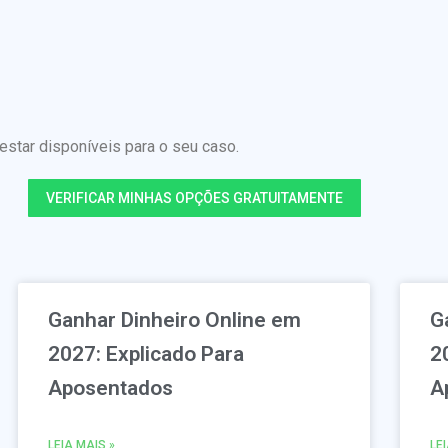
tar disponíveis para o seu caso.
VERIFICAR MINHAS OPÇÕES GRATUITAMENTE
Ganhar Dinheiro Online em
G
2027: Explicado Para
2
Aposentados
A
LEIA MAIS »
LE