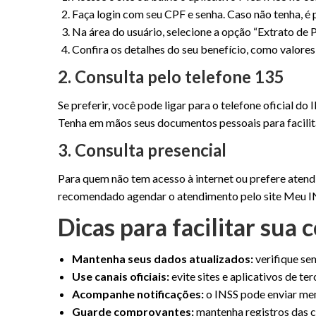
Faça login com seu CPF e senha. Caso não tenha, é 
Na área do usuário, selecione a opção “Extrato de
Confira os detalhes do seu benefício, como valores
2. Consulta pelo telefone 135
Se preferir, você pode ligar para o telefone oficial 
Tenha em mãos seus documentos pessoais para facilita
3. Consulta presencial
Para quem não tem acesso à internet ou prefere atend
recomendado agendar o atendimento pelo site Meu INS
Dicas para facilitar sua
Mantenha seus dados atualizados:
verifique se
Use canais oficiais:
evite sites e aplicativos de te
Acompanhe notificações:
o INSS pode enviar men
Guarde comprovantes:
mantenha registros das co