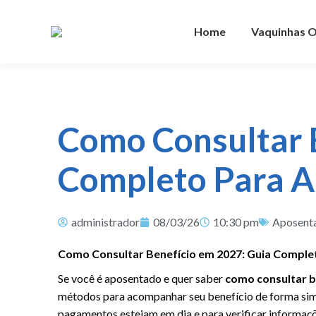
Home
Vaquinhas O
Como Consultar 
Completo Para 
administrador
08/03/26
10:30 pm
Aposenta
Como Consultar Benefício em 2027: Guia Compl
Se você é aposentado e quer saber
como consultar b
métodos para acompanhar seu benefício de forma simpl
pagamentos estejam em dia e para verificar informaç