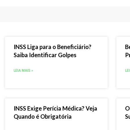
INSS Liga para o Beneficiário?
B
Saiba Identificar Golpes
P
LEIA MAIS »
LE
INSS Exige Perícia Médica? Veja
O
Quando é Obrigatória
S