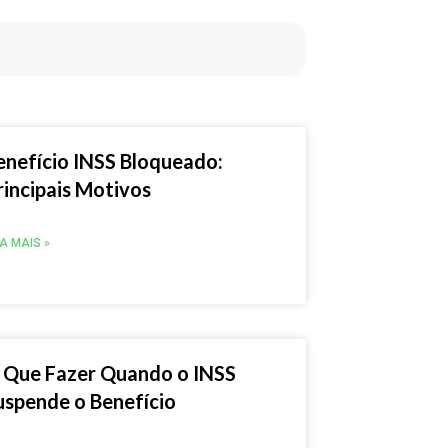
enefício INSS Bloqueado:
rincipais Motivos
IA MAIS »
 Que Fazer Quando o INSS
uspende o Benefício