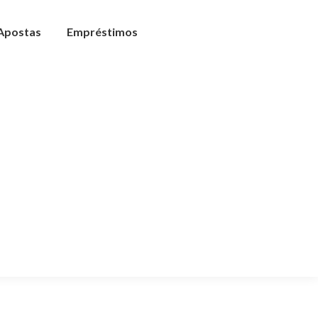
 Apostas
Empréstimos