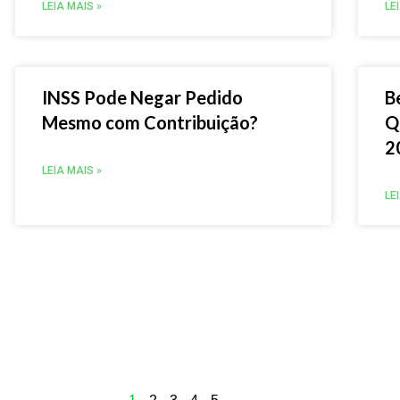
LEIA MAIS »
LE
INSS Pode Negar Pedido
B
Mesmo com Contribuição?
Q
2
LEIA MAIS »
LE