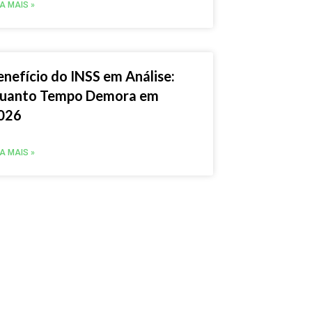
IA MAIS »
enefício do INSS em Análise:
uanto Tempo Demora em
026
IA MAIS »