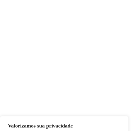
Facebook
Twitter
Google-plus
Pinterest
Valorizamos sua privacidade