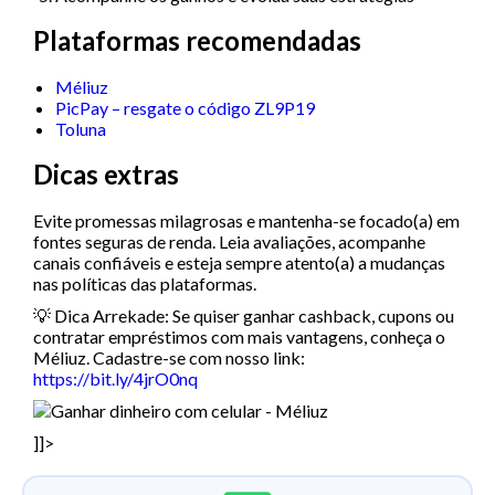
Plataformas recomendadas
Méliuz
PicPay – resgate o código ZL9P19
Toluna
Dicas extras
Evite promessas milagrosas e mantenha-se focado(a) em
fontes seguras de renda. Leia avaliações, acompanhe
canais confiáveis e esteja sempre atento(a) a mudanças
nas políticas das plataformas.
💡 Dica Arrekade: Se quiser ganhar cashback, cupons ou
contratar empréstimos com mais vantagens, conheça o
Méliuz. Cadastre-se com nosso link:
https://bit.ly/4jrO0nq
]]>