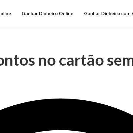
nline
Ganhar Dinheiro Online
Ganhar Dinheiro com
ntos no cartão sem