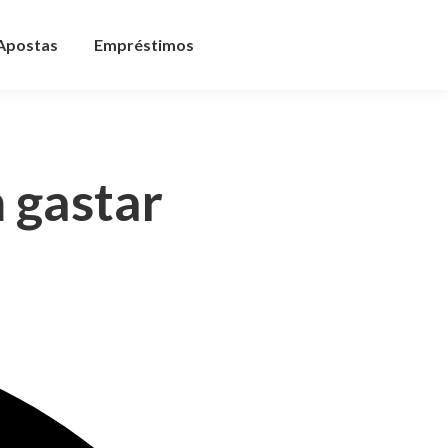
 Apostas
Empréstimos
 gastar