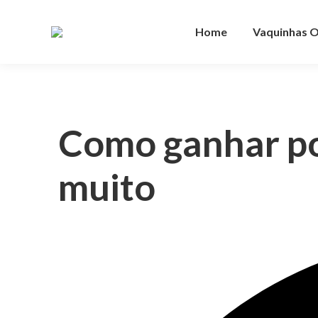
Home
Vaquinhas O
Como ganhar po
muito