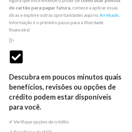
Agora que você entende o poder de
como usar pontos
do cartão para pagar fatura
, comece a aplicar essas
dicas e explore outras oportunidades aqui no
Arrekade
.
Informação é o primeiro passo para a liberdade
financeira!
]]>
Descubra em poucos minutos quais
benefícios, revisões ou opções de
crédito podem estar disponíveis
para você.
✔ Verifique opções de crédito
✔ Benefícios do INSS