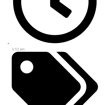
1:12 am