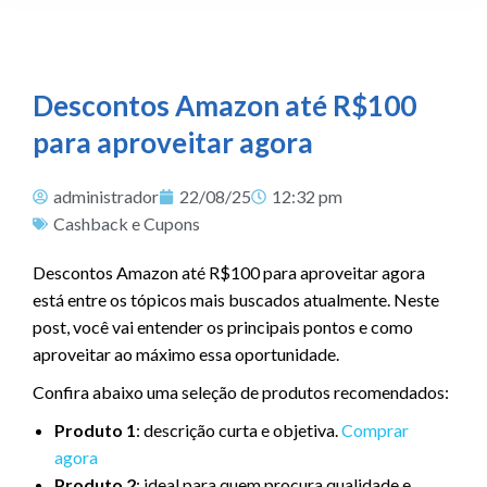
Descontos Amazon até R$100
para aproveitar agora
administrador
22/08/25
12:32 pm
Cashback e Cupons
Descontos Amazon até R$100 para aproveitar agora
está entre os tópicos mais buscados atualmente. Neste
post, você vai entender os principais pontos e como
aproveitar ao máximo essa oportunidade.
Confira abaixo uma seleção de produtos recomendados:
Produto 1
: descrição curta e objetiva.
Comprar
agora
Produto 2
: ideal para quem procura qualidade e