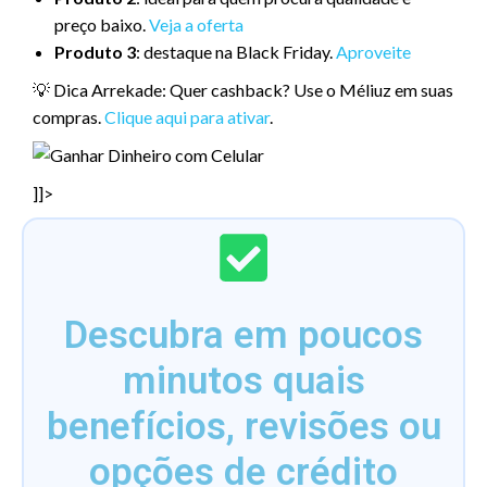
preço baixo.
Veja a oferta
Produto 3
: destaque na Black Friday.
Aproveite
💡 Dica Arrekade: Quer cashback? Use o Méliuz em suas
compras.
Clique aqui para ativar
.
]]>
Descubra em poucos
minutos quais
benefícios, revisões ou
opções de crédito