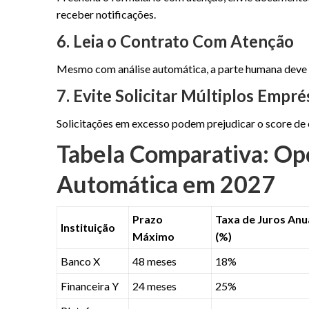
receber notificações.
6. Leia o Contrato Com Atenção
Mesmo com análise automática, a parte humana deve rev
7. Evite Solicitar Múltiplos Emp
Solicitações em excesso podem prejudicar o score de 
Tabela Comparativa: Op
Automática em 2027
Prazo
Taxa de Juros Anu
Instituição
Máximo
(%)
Banco X
48 meses
18%
Financeira Y
24 meses
25%