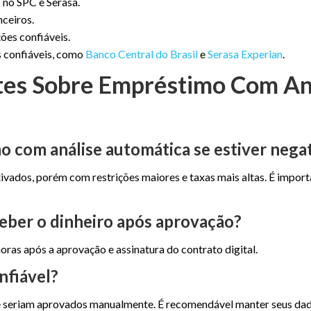
 no SPC e Serasa.
nceiros.
ões confiáveis.
s confiáveis, como
Banco Central do Brasil
e
Serasa Experian
.
tes Sobre Empréstimo Com An
mo com análise automática se estiver nega
ivados, porém com restrições maiores e taxas mais altas. É importa
eber o dinheiro após aprovação?
oras após a aprovação e assinatura do contrato digital.
nfiável?
e seriam aprovados manualmente. É recomendável manter seus dad