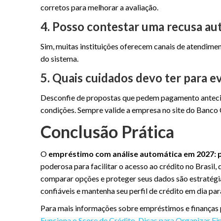
corretos para melhorar a avaliação.
4. Posso contestar uma recusa au
Sim, muitas instituições oferecem canais de atendimen
do sistema.
5. Quais cuidados devo ter para e
Desconfie de propostas que pedem pagamento antecip
condições. Sempre valide a empresa no site do Banco 
Conclusão Prática
O
empréstimo com análise automática em 2027: 
poderosa para facilitar o acesso ao crédito no Brasil
comparar opções e proteger seus dados são estratégia
confiáveis e mantenha seu perfil de crédito em dia par
Para mais informações sobre empréstimos e finanças
Funciona o Score de Crédito
,
Dicas para Organizar Fi