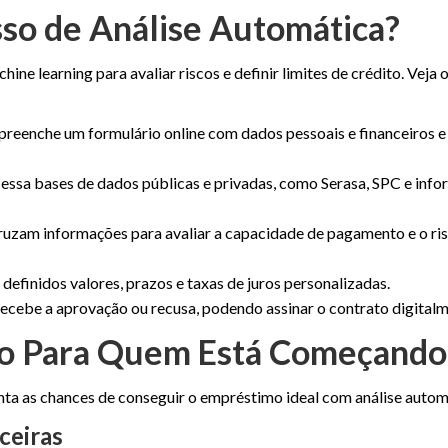
so de Análise Automática?
achine learning para avaliar riscos e definir limites de crédito. Veja
 preenche um formulário online com dados pessoais e financeiros e
essa bases de dados públicas e privadas, como Serasa, SPC e inf
uzam informações para avaliar a capacidade de pagamento e o ri
definidos valores, prazos e taxas de juros personalizadas.
recebe a aprovação ou recusa, podendo assinar o contrato digitalm
do Para Quem Está Começando
enta as chances de conseguir o empréstimo ideal com análise auto
ceiras