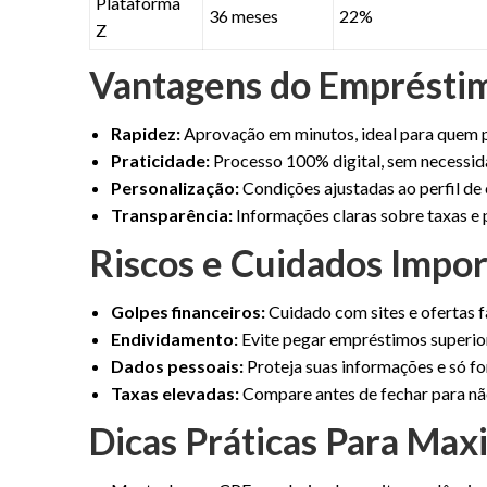
Plataforma
36 meses
22%
Z
Vantagens do Emprésti
Rapidez:
Aprovação em minutos, ideal para quem pr
Praticidade:
Processo 100% digital, sem necessid
Personalização:
Condições ajustadas ao perfil de c
Transparência:
Informações claras sobre taxas e
Riscos e Cuidados Impo
Golpes financeiros:
Cuidado com sites e ofertas fa
Endividamento:
Evite pegar empréstimos superio
Dados pessoais:
Proteja suas informações e só f
Taxas elevadas:
Compare antes de fechar para não
Dicas Práticas Para Max