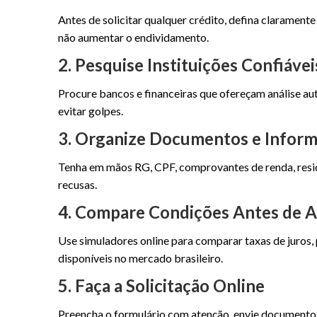
Antes de solicitar qualquer crédito, defina clarament
não aumentar o endividamento.
2. Pesquise Instituições Confiávei
Procure bancos e financeiras que ofereçam análise au
evitar golpes.
3. Organize Documentos e Infor
Tenha em mãos RG, CPF, comprovantes de renda, residê
recusas.
4. Compare Condições Antes de A
Use simuladores online para comparar taxas de juros,
disponíveis no mercado brasileiro.
5. Faça a Solicitação Online
Preencha o formulário com atenção, envie documentos 