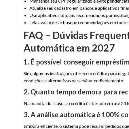
Mantenha seu CPF regularizado e evite pendências
Atualize seu cadastro em bancos e aplicativos fina
Use aplicativos oficiais recomendados por instituiç
Leia avaliações e busque recomendações em fonte
FAQ – Dúvidas Frequen
Automática em 2027
1. É possível conseguir emprésti
Sim, algumas instituições oferecem crédito para negat
condições e alternativas para evitar endividamento.
2. Quanto tempo demora para rec
Na maioria dos casos, o crédito é liberado em até 24 h
3. A análise automática é 100% co
Embora eficiente, o sistema pode recusar pedidos qu