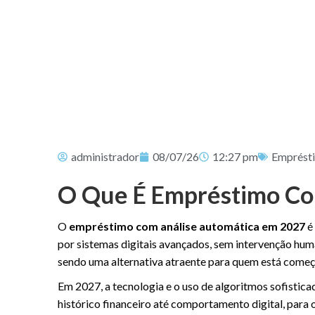
administrador
08/07/26
12:27 pm
Emprést
O Que É Empréstimo Co
O
empréstimo com análise automática em 2027
é 
por sistemas digitais avançados, sem intervenção huma
sendo uma alternativa atraente para quem está começa
Em 2027, a tecnologia e o uso de algoritmos sofistic
histórico financeiro até comportamento digital, para 