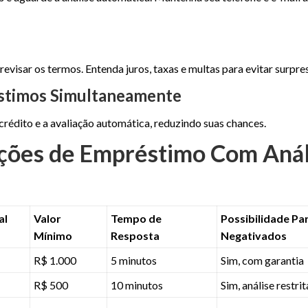
isar os termos. Entenda juros, taxas e multas para evitar surpres
réstimos Simultaneamente
crédito e a avaliação automática, reduzindo suas chances.
ções de Empréstimo Com Anál
al
Valor
Tempo de
Possibilidade Pa
Mínimo
Resposta
Negativados
R$ 1.000
5 minutos
Sim, com garantia
R$ 500
10 minutos
Sim, análise restrit