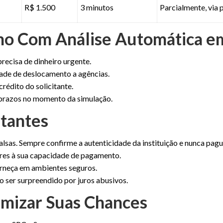
R$ 1.500
3 minutos
Parcialmente, via 
mo Com Análise Automática e
ecisa de dinheiro urgente.
ade de deslocamento a agências.
rédito do solicitante.
 prazos no momento da simulação.
rtantes
lsas. Sempre confirme a autenticidade da instituição e nunca pague
res à sua capacidade de pagamento.
orneça em ambientes seguros.
 ser surpreendido por juros abusivos.
imizar Suas Chances