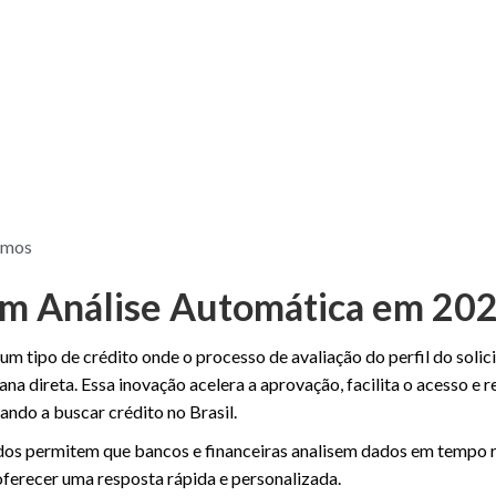
imos
m Análise Automática em 20
um tipo de crédito onde o processo de avaliação do perfil do solic
na direta. Essa inovação acelera a aprovação, facilita o acesso e 
ndo a buscar crédito no Brasil.
ados permitem que bancos e financeiras analisem dados em tempo r
oferecer uma resposta rápida e personalizada.