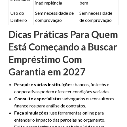
inadimplência
bem
Uso do
Sem necessidade de
Sem necessidade
Dinheiro
comprovação
de comprovação
Dicas Práticas Para Quem
Está Começando a Buscar
Empréstimo Com
Garantia em 2027
Pesquise várias instituições:
bancos, fintechs e
cooperativas podem oferecer condições variadas.
Consulte especialistas:
advogados ou consultores
financeiros para análise de contratos.
Faça simulações:
use ferramentas online para
entender o impacto das parcelas no orçamento.
Evite empréstimos para cobrir dívidas sem