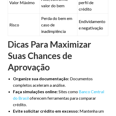
Valor Máximo
perfil de
valor do bem
crédito
Perda do bem em
Endividamento
Risco
caso de
e negativação
inadimplência
Dicas Para Maximizar
Suas Chances de
Aprovação
Organize sua documentação:
Documentos
completos aceleram a análise.
Faça simulações online:
Sites como
Banco Central
do Brasil
oferecem ferramentas para comparar
crédito.
Evite solicitar crédito em excesso:
Mantenha um