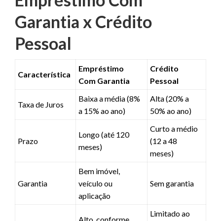
Garantia x Crédito
Pessoal
Empréstimo
Crédito
Característica
Com Garantia
Pessoal
Baixa a média (8%
Alta (20% a
Taxa de Juros
a 15% ao ano)
50% ao ano)
Curto a médio
Longo (até 120
Prazo
(12 a 48
meses)
meses)
Bem imóvel,
Garantia
veículo ou
Sem garantia
aplicação
Limitado ao
Alto, conforme