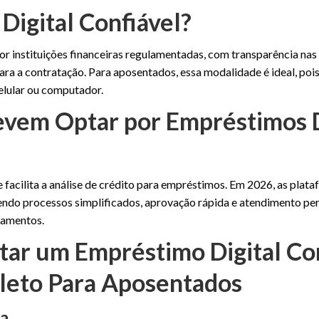
igital Confiável?
r instituições financeiras regulamentadas, com transparência nas 
para a contratação. Para aposentados, essa modalidade é ideal, poi
celular ou computador.
vem Optar por Empréstimos D
acilita a análise de crédito para empréstimos. Em 2026, as plata
endo processos simplificados, aprovação rápida e atendimento pe
camentos.
itar um Empréstimo Digital Co
leto Para Aposentados
ra