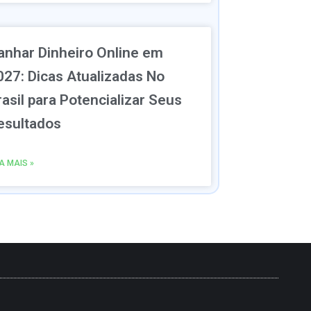
anhar Dinheiro Online em
027: Dicas Atualizadas No
rasil para Potencializar Seus
esultados
IA MAIS »