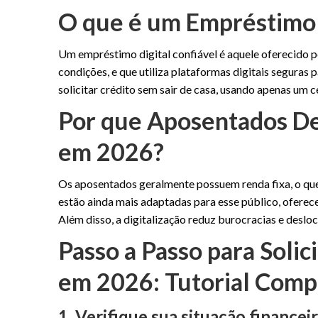
O que é um Empréstimo D
Um empréstimo digital confiável é aquele oferecido po
condições, e que utiliza plataformas digitais seguras 
solicitar crédito sem sair de casa, usando apenas um 
Por que Aposentados De
em 2026?
Os aposentados geralmente possuem renda fixa, o que f
estão ainda mais adaptadas para esse público, oferec
Além disso, a digitalização reduz burocracias e deslo
Passo a Passo para Solic
em 2026: Tutorial Comp
1. Verifique sua situação financei