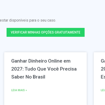
tar disponíveis para o seu caso.
VERIFICAR MINHAS OPÇÕES GRATUITAMENTE
Ganhar Dinheiro Online em
G
2027: Tudo Que Você Precisa
2
Saber No Brasil
E
LEIA MAIS »
LE