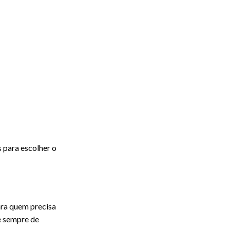
 para escolher o
ara quem precisa
e sempre de