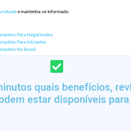
Arrekade
e mantenha-se informado.
Completo Para Negativados
ompleto Para Iniciantes
ompleto No Brasil
nutos quais benefícios, rev
odem estar disponíveis para