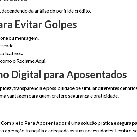
 dependendo da análise do perfil de crédito.
ra Evitar Golpes
efone ou mensagem.
ercado.
plicativos.
 como o Reclame Aqui.
mo Digital para Aposentados
dez, transparência e possibilidade de simular diferentes cenários
uma vantagem para quem prefere segurança e praticidade.
al Completo Para Aposentados
é uma solução prática e segura p
uma operação tranquila e adequada às suas necessidades. Lembre-s