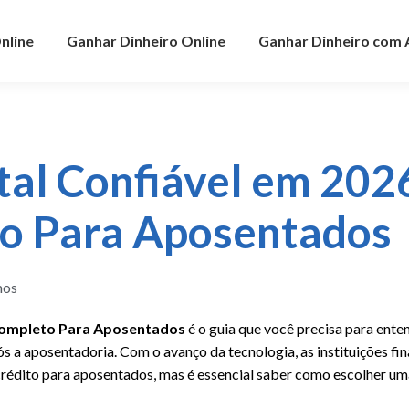
nline
Ganhar Dinheiro Online
Ganhar Dinheiro com
al Confiável em 202
to Para Aposentados
mos
Completo Para Aposentados
é o guia que você precisa para ent
ós a aposentadoria. Com o avanço da tecnologia, as instituições fi
 crédito para aposentados, mas é essencial saber como escolher u