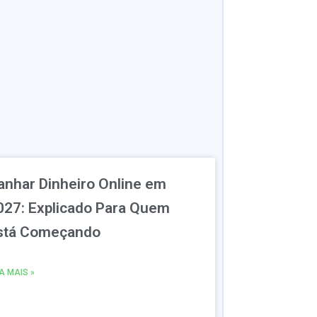
anhar Dinheiro Online em
027: Explicado Para Quem
stá Começando
IA MAIS »