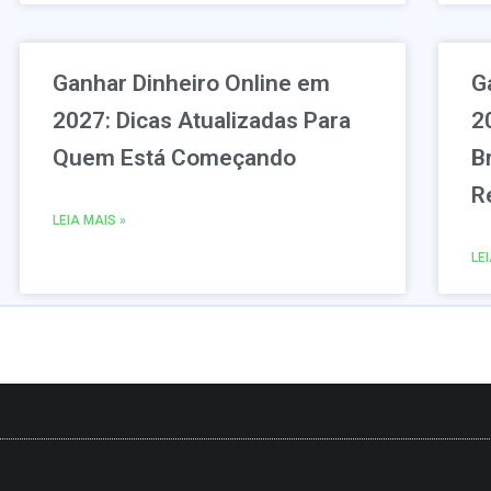
Ganhar Dinheiro Online em
G
2027: Dicas Atualizadas Para
2
Quem Está Começando
B
R
LEIA MAIS »
LE