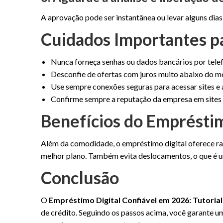
A aprovação pode ser instantânea ou levar alguns dias,
Cuidados Importantes pa
Nunca forneça senhas ou dados bancários por tel
Desconfie de ofertas com juros muito abaixo do m
Use sempre conexões seguras para acessar sites e a
Confirme sempre a reputação da empresa em sites
Benefícios do Emprésti
Além da comodidade, o empréstimo digital oferece rapi
melhor plano. Também evita deslocamentos, o que é 
Conclusão
O
Empréstimo Digital Confiável em 2026: Tutori
de crédito. Seguindo os passos acima, você garante 