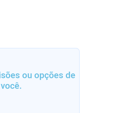
isões ou opções de
 você.