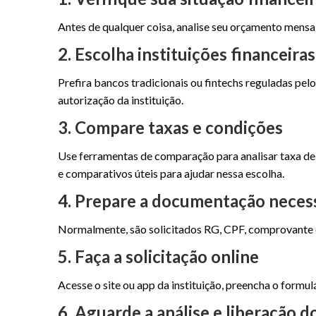
Antes de qualquer coisa, analise seu orçamento mensa
2. Escolha instituições financeiras
Prefira bancos tradicionais ou fintechs reguladas pel
autorização da instituição.
3. Compare taxas e condições
Use ferramentas de comparação para analisar taxa de j
e comparativos úteis para ajudar nessa escolha.
4. Prepare a documentação neces
Normalmente, são solicitados RG, CPF, comprovante d
5. Faça a solicitação online
Acesse o site ou app da instituição, preencha o formulá
6. Aguarde a análise e liberação d