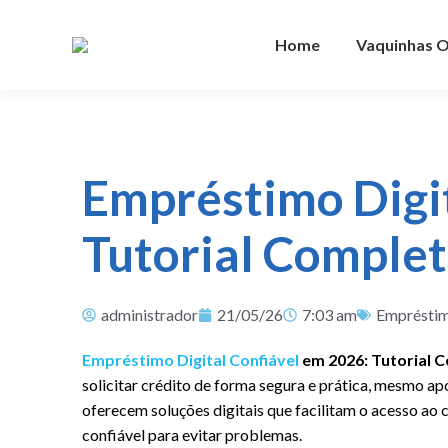
Home
Vaquinhas O
Empréstimo Digit
Tutorial Comple
administrador
21/05/26
7:03 am
Emprésti
Empréstimo Digital Confiável
em 2026: Tutorial 
solicitar crédito de forma segura e prática, mesmo ap
oferecem soluções digitais que facilitam o acesso ao
confiável para evitar problemas.