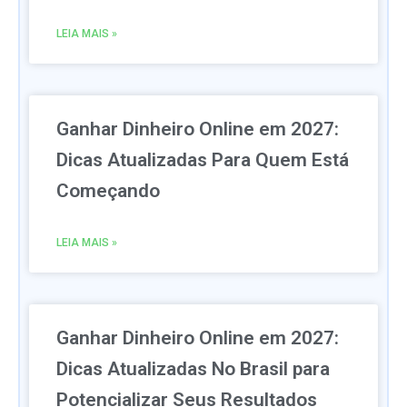
LEIA MAIS »
Ganhar Dinheiro Online em 2027:
Dicas Atualizadas Para Quem Está
Começando
LEIA MAIS »
Ganhar Dinheiro Online em 2027:
Dicas Atualizadas No Brasil para
Potencializar Seus Resultados