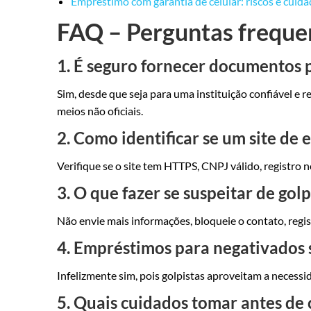
Empréstimo com garantia de celular: riscos e cuid
FAQ – Perguntas freque
1. É seguro fornecer documentos 
Sim, desde que seja para uma instituição confiável e 
meios não oficiais.
2. Como identificar se um site de
Verifique se o site tem HTTPS, CNPJ válido, registro
3. O que fazer se suspeitar de go
Não envie mais informações, bloqueie o contato, regi
4. Empréstimos para negativados 
Infelizmente sim, pois golpistas aproveitam a necessi
5. Quais cuidados tomar antes de