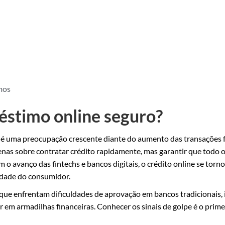
mos
éstimo online seguro?
r é uma preocupação crescente diante do aumento das transações f
nas sobre contratar crédito rapidamente, mas garantir que todo o
 o avanço das fintechs e bancos digitais, o crédito online se torno
idade do consumidor.
ue enfrentam dificuldades de aprovação em bancos tradicionais, 
 em armadilhas financeiras. Conhecer os sinais de golpe é o prime