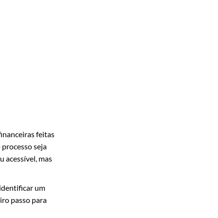
inanceiras feitas
 processo seja
u acessível, mas
identificar um
iro passo para