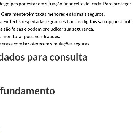
 golpes por estar em situação financeira delicada. Para proteger-
:
Geralmente têm taxas menores e são mais seguros.
s:
Fintechs respeitadas e grandes bancos digitais são opções confiá
 são falsas e podem prejudicar sua segurança.
 monitorar possíveis fraudes.
serasa.com.br/ oferecem simulações seguras.
dados para consulta
rofundamento
s