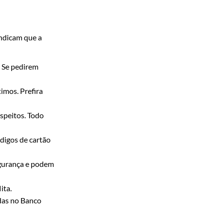
indicam que a
. Se pedirem
imos. Prefira
speitos. Todo
digos de cartão
egurança e podem
ita.
das no Banco