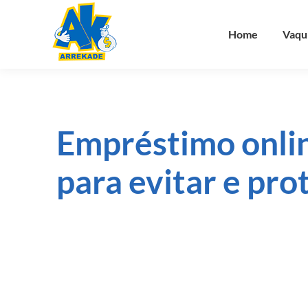
Home
Vaqu
Empréstimo onlin
para evitar e pro