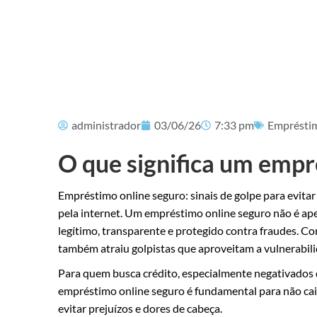
administrador
03/06/26
7:33 pm
Emprésti
O que significa um empr
Empréstimo online seguro: sinais de golpe para evita
pela internet. Um empréstimo online seguro não é ape
legítimo, transparente e protegido contra fraudes. Com
também atraiu golpistas que aproveitam a vulnerabil
Para quem busca crédito, especialmente negativados q
empréstimo online seguro é fundamental para não cair
evitar prejuízos e dores de cabeça.