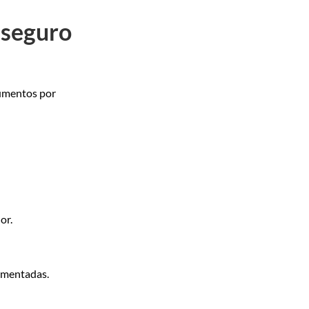
 seguro
cumentos por
or.
lamentadas.