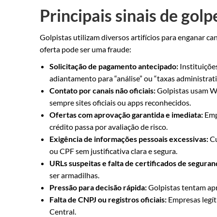
Principais sinais de go
Golpistas utilizam diversos artifícios para enganar ca
oferta pode ser uma fraude:
Solicitação de pagamento antecipado:
Instituiçõe
adiantamento para “análise” ou “taxas administrati
Contato por canais não oficiais:
Golpistas usam Wha
sempre sites oficiais ou apps reconhecidos.
Ofertas com aprovação garantida e imediata:
Emp
crédito passa por avaliação de risco.
Exigência de informações pessoais excessivas:
Cu
ou CPF sem justificativa clara e segura.
URLs suspeitas e falta de certificados de seguran
ser armadilhas.
Pressão para decisão rápida:
Golpistas tentam apr
Falta de CNPJ ou registros oficiais:
Empresas legít
Central.