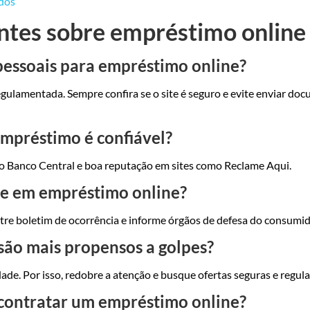
ados
ntes sobre empréstimo online
pessoais para empréstimo online?
regulamentada. Sempre confira se o site é seguro e evite enviar do
 empréstimo é confiável?
 no Banco Central e boa reputação em sites como Reclame Aqui.
lpe em empréstimo online?
stre boletim de ocorrência e informe órgãos de defesa do consumid
são mais propensos a golpes?
dade. Por isso, redobre a atenção e busque ofertas seguras e regu
 contratar um empréstimo online?