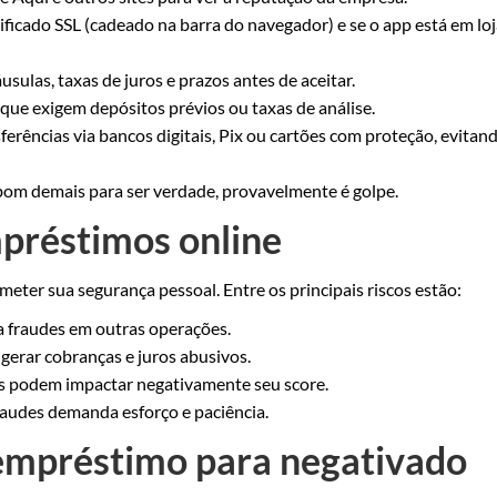
ificado SSL (cadeado na barra do navegador) e se o app está em loj
áusulas, taxas de juros e prazos antes de aceitar.
 que exigem depósitos prévios ou taxas de análise.
sferências via bancos digitais, Pix ou cartões com proteção, evit
bom demais para ser verdade, provavelmente é golpe.
préstimos online
eter sua segurança pessoal. Entre os principais riscos estão:
a fraudes em outras operações.
erar cobranças e juros abusivos.
s podem impactar negativamente seu score.
raudes demanda esforço e paciência.
empréstimo para negativado