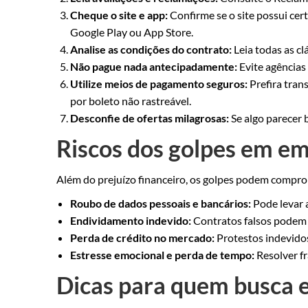
Cheque o site e app:
Confirme se o site possui cert
Google Play ou App Store.
Analise as condições do contrato:
Leia todas as cl
Não pague nada antecipadamente:
Evite agências
Utilize meios de pagamento seguros:
Prefira tran
por boleto não rastreável.
Desconfie de ofertas milagrosas:
Se algo parecer 
Riscos dos golpes em em
Além do prejuízo financeiro, os golpes podem comprom
Roubo de dados pessoais e bancários:
Pode levar 
Endividamento indevido:
Contratos falsos podem g
Perda de crédito no mercado:
Protestos indevido
Estresse emocional e perda de tempo:
Resolver f
Dicas para quem busca 