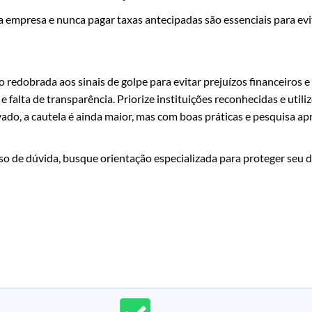
 a empresa e nunca pagar taxas antecipadas são essenciais para evi
edobrada aos sinais de golpe para evitar prejuízos financeiros e 
 falta de transparência. Priorize instituições reconhecidas e utiliz
ivado, a cautela é ainda maior, mas com boas práticas e pesquisa a
aso de dúvida, busque orientação especializada para proteger seu d