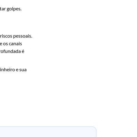
tar golpes.
riscos pessoais.
e os canais
profundada é
inheiro e sua