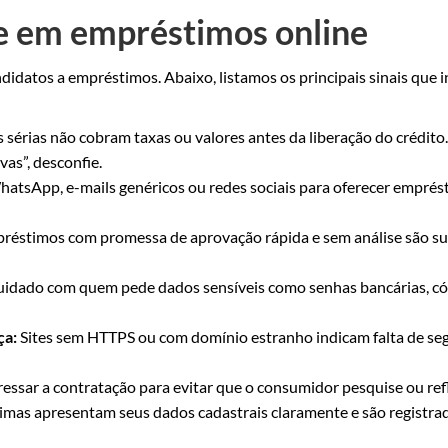
lpe em empréstimos online
ndidatos a empréstimos. Abaixo, listamos os principais sinais que 
s sérias não cobram taxas ou valores antes da liberação do crédito
vas”, desconfie.
tsApp, e-mails genéricos ou redes sociais para oferecer emprést
réstimos com promessa de aprovação rápida e sem análise são su
idado com quem pede dados sensíveis como senhas bancárias, có
ça:
Sites sem HTTPS ou com domínio estranho indicam falta de s
essar a contratação para evitar que o consumidor pesquise ou refl
imas apresentam seus dados cadastrais claramente e são registra