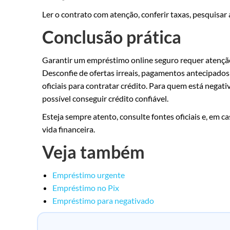
Ler o contrato com atenção, conferir taxas, pesquisar
Conclusão prática
Garantir um empréstimo online seguro requer atenção r
Desconfie de ofertas irreais, pagamentos antecipados e
oficiais para contratar crédito. Para quem está negat
possível conseguir crédito confiável.
Esteja sempre atento, consulte fontes oficiais e, em c
vida financeira.
Veja também
Empréstimo urgente
Empréstimo no Pix
Empréstimo para negativado