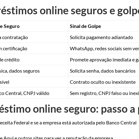
stimos online seguros e golp
e Seguro
Sinal de Golpe
a contratação
Solicita pagamento adiantado
m certificação
WhatsApp, redes sociais sem ver
de crédito
Promete aprovação imediata e g
ca, dados seguros
Solicita senha, dados bancários
sível
Contrato oculto ou inexistente
co Central, CNPJ válido
Sem registro, CNPJ falso ou inex
stimo online seguro: passo a
eceita Federal e se a empresa está autorizada pelo Banco Central
 Aqui e outros sites para ver a reputação da empresa.