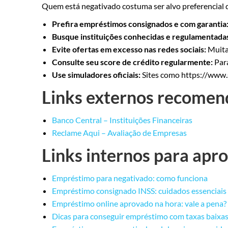
Quem está negativado costuma ser alvo preferencial de
Prefira empréstimos consignados e com garantia
Busque instituições conhecidas e regulamentada
Evite ofertas em excesso nas redes sociais:
Muitas
Consulte seu score de crédito regularmente:
Para
Use simuladores oficiais:
Sites como https://www.
Links externos recomen
Banco Central – Instituições Financeiras
Reclame Aqui – Avaliação de Empresas
Links internos para ap
Empréstimo para negativado: como funciona
Empréstimo consignado INSS: cuidados essenciais
Empréstimo online aprovado na hora: vale a pena?
Dicas para conseguir empréstimo com taxas baixa