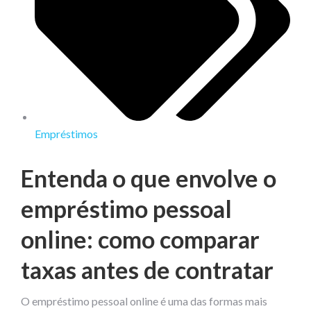
Empréstimos
Entenda o que envolve o
empréstimo pessoal
online: como comparar
taxas antes de contratar
O empréstimo pessoal online é uma das formas mais