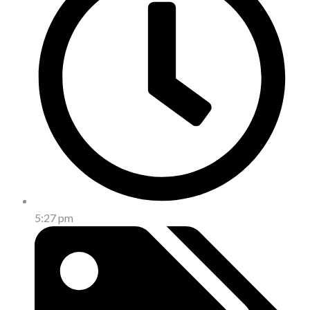
5:27 pm