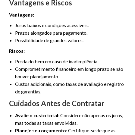
Vantagens e Riscos
Vantagens:
Juros baixos e condições acessíveis.
Prazos alongados para pagamento.
Possibilidade de grandes valores.
Riscos:
Perda do bem em caso de inadimplência.
Comprometimento financeiro em longo prazo se não
houver planejamento.
Custos adicionais, como taxas de avaliação e registro
de garantias.
Cuidados Antes de Contratar
Avalie o custo total:
Considere não apenas os juros,
mas todas as taxas envolvidas.
Planeje seu orçamento:
Certifique-se de que as