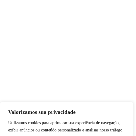
Facebook
Twitter
Google-plus
Pinterest
t
T
Valorizamos sua privacidade
Utilizamos cookies para aprimorar sua experiência de navegação,
exibir anúncios ou conteúdo personalizado e analisar nosso tráfego.