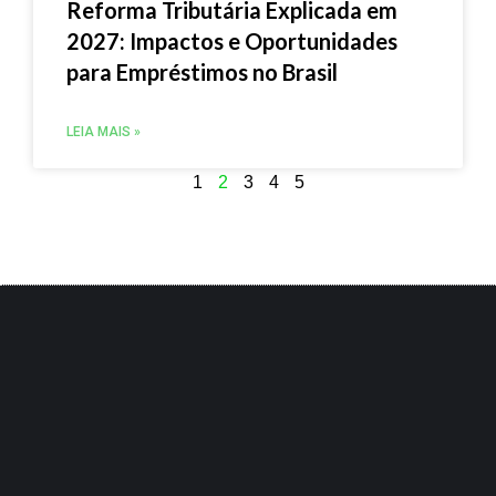
Reforma Tributária Explicada em
2027: Impactos e Oportunidades
para Empréstimos no Brasil
LEIA MAIS »
1
2
3
4
5