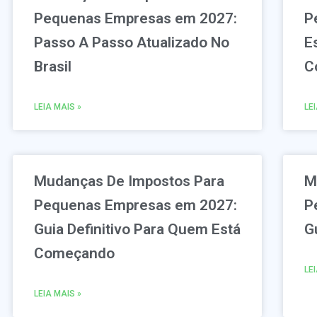
Pequenas Empresas em 2027:
P
Passo A Passo Atualizado No
E
Brasil
C
LEIA MAIS »
LE
Mudanças De Impostos Para
M
Pequenas Empresas em 2027:
P
Guia Definitivo Para Quem Está
Gu
Começando
LE
LEIA MAIS »