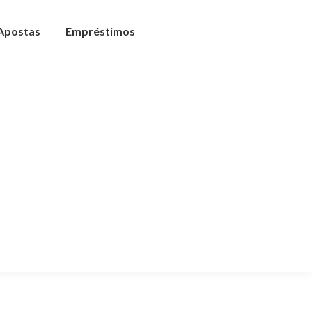
 Apostas
Empréstimos