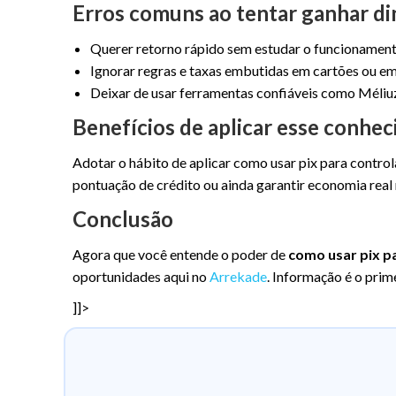
Erros comuns ao tentar ganhar di
Querer retorno rápido sem estudar o funcionament
Ignorar regras e taxas embutidas em cartões ou e
Deixar de usar ferramentas confiáveis como Méliuz
Benefícios de aplicar esse conhe
Adotar o hábito de aplicar como usar pix para contro
pontuação de crédito ou ainda garantir economia real n
Conclusão
Agora que você entende o poder de
como usar pix p
oportunidades aqui no
Arrekade
. Informação é o prim
]]>