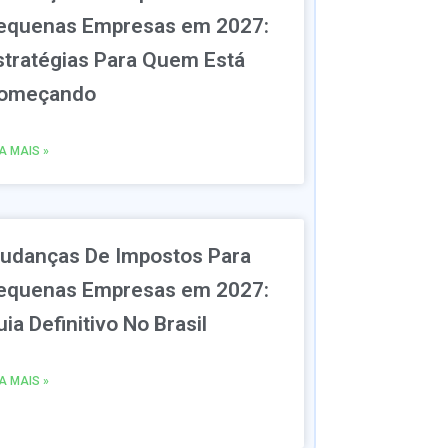
equenas Empresas em 2027:
stratégias Para Quem Está
omeçando
IA MAIS »
udanças De Impostos Para
equenas Empresas em 2027:
ia Definitivo No Brasil
IA MAIS »