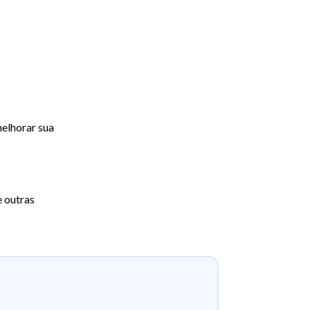
melhorar sua
e outras