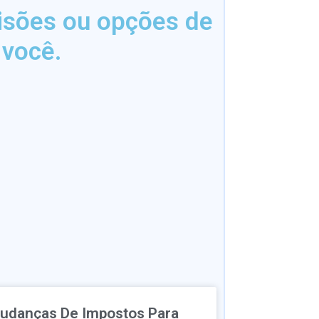
isões ou opções de
 você.
udanças De Impostos Para