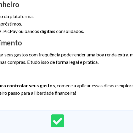
nheiro
o da plataforma.
mpréstimos.
, PicPay ou bancos digitais consolidados.
cimento
lar seus gastos com frequência pode render uma boa renda extra, 
as compras. E tudo isso de forma legal e prática.
ara controlar seus gastos
, comece a aplicar essas dicas e explor
eiro passo para a liberdade financeira!