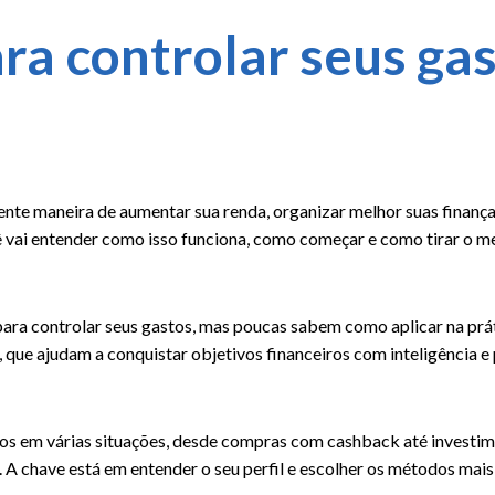
ra controlar seus ga
ente maneira de aumentar sua renda, organizar melhor suas finança
ê vai entender como isso funciona, como começar e como tirar o me
para controlar seus gastos, mas poucas sabem como aplicar na prát
 que ajudam a conquistar objetivos financeiros com inteligência e
stos em várias situações, desde compras com cashback até investi
 A chave está em entender o seu perfil e escolher os métodos mai