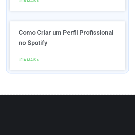
LEIA MAIS »
Como Criar um Perfil Profissional
no Spotify
LEIA MAIS »