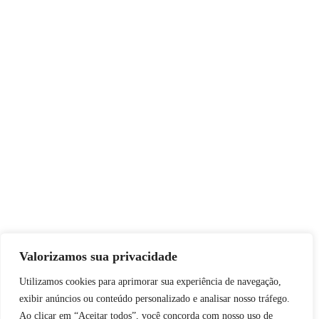
Facebook
Twitter
Google-plus
Pinterest
Valorizamos sua privacidade
Utilizamos cookies para aprimorar sua experiência de navegação,
exibir anúncios ou conteúdo personalizado e analisar nosso tráfego.
Ao clicar em “Aceitar todos”, você concorda com nosso uso de