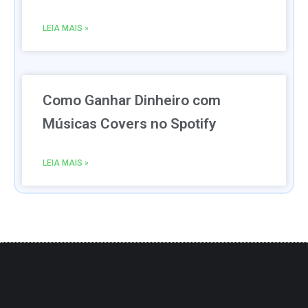
LEIA MAIS »
Como Ganhar Dinheiro com
Músicas Covers no Spotify
LEIA MAIS »