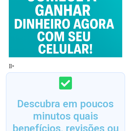
]]>
Descubra em poucos
minutos quais
benefícios, revisões ou