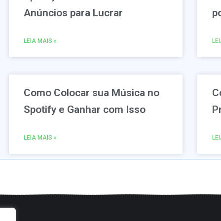
Anúncios para Lucrar
p
LEIA MAIS »
LE
Como Colocar sua Música no
C
Spotify e Ganhar com Isso
P
LEIA MAIS »
LE