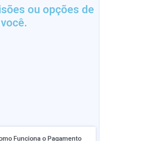
isões ou opções de
 você.
omo Funciona o Pagamento