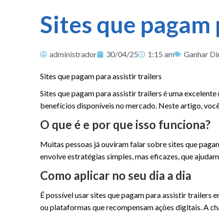
Sites que pagam p
administrador
30/04/25
1:15 am
Ganhar Di
Sites que pagam para assistir trailers
Sites que pagam para assistir trailers é uma excelent
benefícios disponíveis no mercado. Neste artigo, voc
O que é e por que isso funciona?
Muitas pessoas já ouviram falar sobre sites que paga
envolve estratégias simples, mas eficazes, que ajudam
Como aplicar no seu dia a dia
É possível usar sites que pagam para assistir trailer
ou plataformas que recompensam ações digitais. A cha