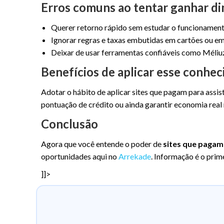
Erros comuns ao tentar ganhar di
Querer retorno rápido sem estudar o funcionament
Ignorar regras e taxas embutidas em cartões ou e
Deixar de usar ferramentas confiáveis como Méliuz
Benefícios de aplicar esse conhe
Adotar o hábito de aplicar sites que pagam para assis
pontuação de crédito ou ainda garantir economia real n
Conclusão
Agora que você entende o poder de
sites que pagam 
oportunidades aqui no
Arrekade
. Informação é o prim
]]>