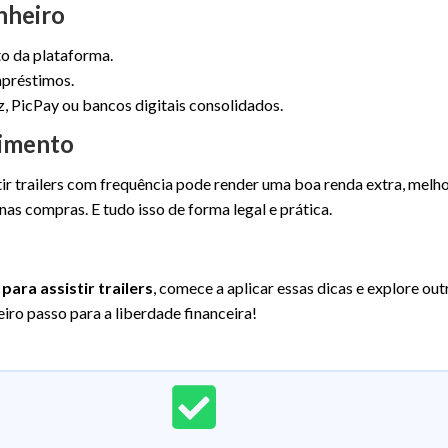
nheiro
o da plataforma.
mpréstimos.
, PicPay ou bancos digitais consolidados.
cimento
tir trailers com frequência pode render uma boa renda extra, melh
as compras. E tudo isso de forma legal e prática.
para assistir trailers
, comece a aplicar essas dicas e explore out
eiro passo para a liberdade financeira!