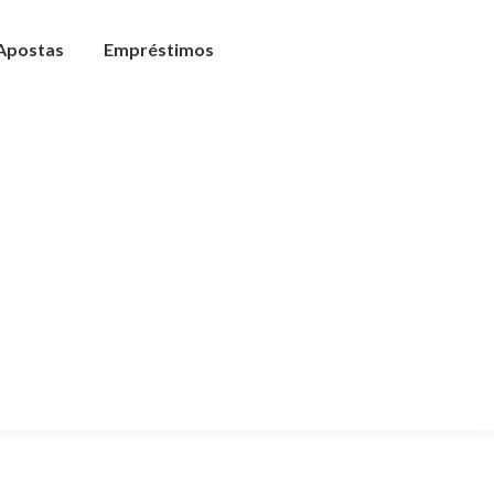
 Apostas
Empréstimos