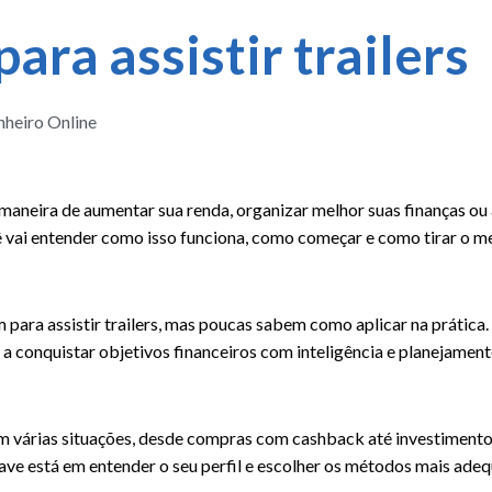
ara assistir trailers
nheiro Online
e maneira de aumentar sua renda, organizar melhor suas finanças ou
ê vai entender como isso funciona, como começar e como tirar o me
m para assistir trailers, mas poucas sabem como aplicar na prátic
 a conquistar objetivos financeiros com inteligência e planejament
s em várias situações, desde compras com cashback até investimento
ve está em entender o seu perfil e escolher os métodos mais ade