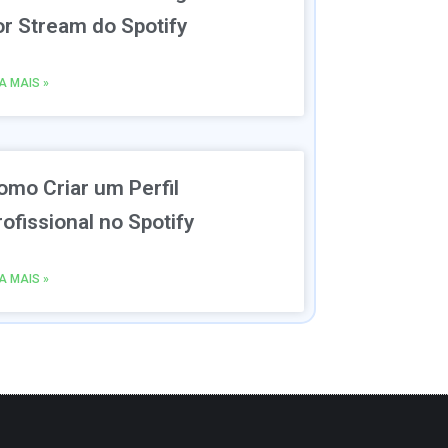
or Stream do Spotify
IA MAIS »
omo Criar um Perfil
rofissional no Spotify
IA MAIS »