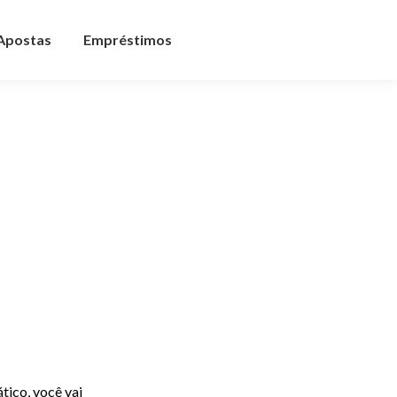
 Apostas
Empréstimos
tico, você vai