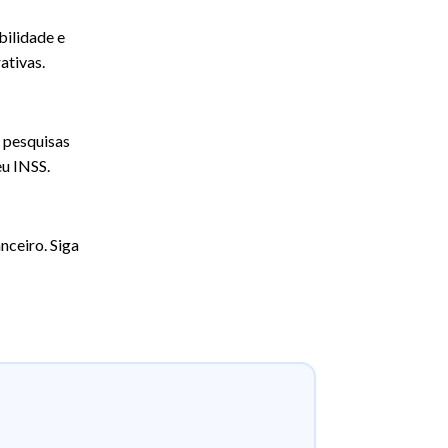
bilidade e
ativas.
 pesquisas
eu INSS.
ceiro. Siga