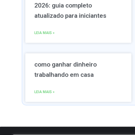
2026: guia completo
atualizado para iniciantes
LEIA MAIS »
como ganhar dinheiro
trabalhando em casa
LEIA MAIS »