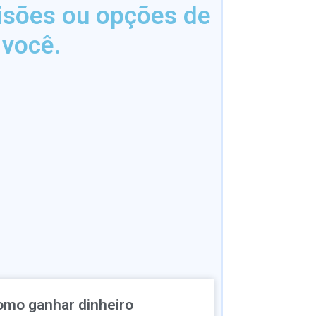
isões ou opções de
 você.
omo ganhar dinheiro