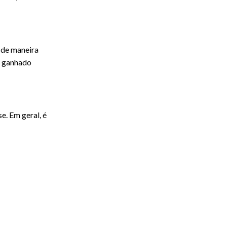
 de maneira
em ganhado
e. Em geral, é