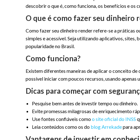
descobrir o que é, como funciona, os benefícios e os
O que é como fazer seu dinheiro 
Como fazer seu dinheiro render refere-se a prática
simples e acessível. Seja utilizando aplicativos, site
popularidade no Brasil.
Como funciona?
Existem diferentes maneiras de aplicar o conceito de 
possível iniciar com poucos recursos, usando apenas u
Dicas para começar com seguran
Pesquise bem antes de investir tempo ou dinheiro.
Evite promessas milagrosas de enriquecimento ráp
Use fontes confiáveis como
o site oficial do INSS
q
Leia conteúdos como os do
blog Arrekade
para ap
Vantagens de investir em conhec