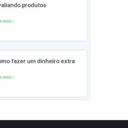
valiando produtos
IA MAIS »
omo fazer um dinheiro extra
IA MAIS »