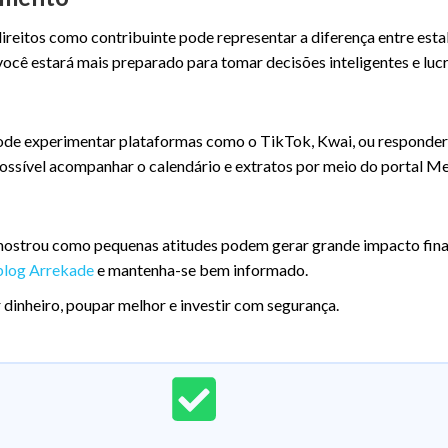
ireitos como contribuinte pode representar a diferença entre esta
você estará mais preparado para tomar decisões inteligentes e lucr
 pode experimentar plataformas como o TikTok, Kwai, ou responder
possível acompanhar o calendário e extratos por meio do portal M
ostrou como pequenas atitudes podem gerar grande impacto finan
blog Arrekade
e mantenha-se bem informado.
dinheiro, poupar melhor e investir com segurança.