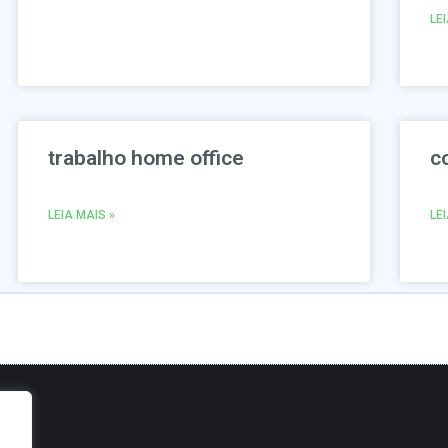
LE
trabalho home office
c
LEIA MAIS »
LE