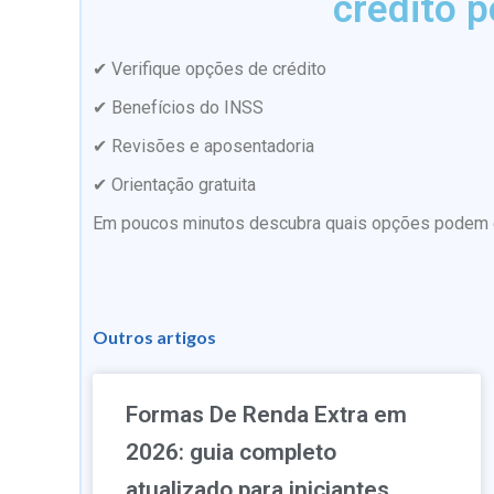
crédito p
✔ Verifique opções de crédito
✔ Benefícios do INSS
✔ Revisões e aposentadoria
✔ Orientação gratuita
Em poucos minutos descubra quais opções podem es
Outros artigos
Formas De Renda Extra em
2026: guia completo
atualizado para iniciantes