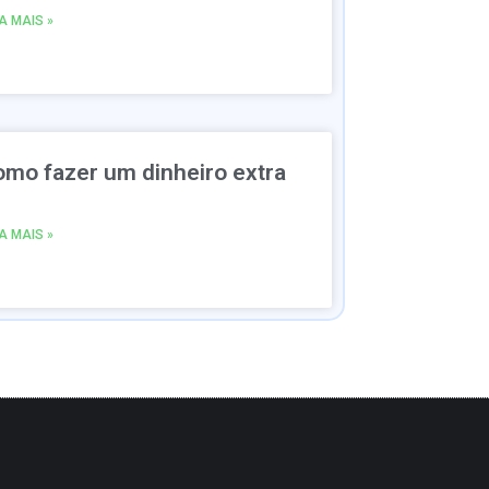
IA MAIS »
omo fazer um dinheiro extra
IA MAIS »