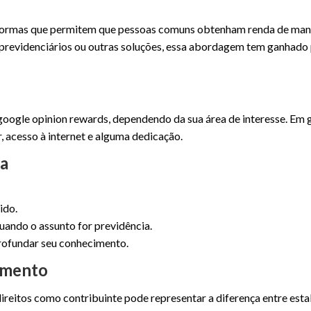
taformas que permitem que pessoas comuns obtenham renda de mane
cios previdenciários ou outras soluções, essa abordagem tem ganhad
google opinion rewards, dependendo da sua área de interesse. Em ge
, acesso à internet e alguma dedicação.
ça
ido.
uando o assunto for previdência.
rofundar seu conhecimento.
imento
ireitos como contribuinte pode representar a diferença entre esta