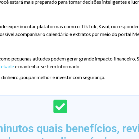
você estará mais preparado para tomar decisões inteligentes e lucr
 pode experimentar plataformas como o TikTok, Kwai, ou responder
possível acompanhar o calendário e extratos por meio do portal M
omo pequenas atitudes podem gerar grande impacto financeiro. S
rekade
e mantenha-se bem informado.
dinheiro, poupar melhor e investir com segurança.
nutos quais benefícios, rev