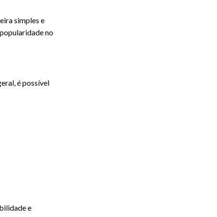
ira simples e
o popularidade no
ral, é possível
bilidade e