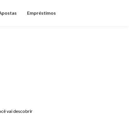
 Apostas
Empréstimos
ocê vai descobrir