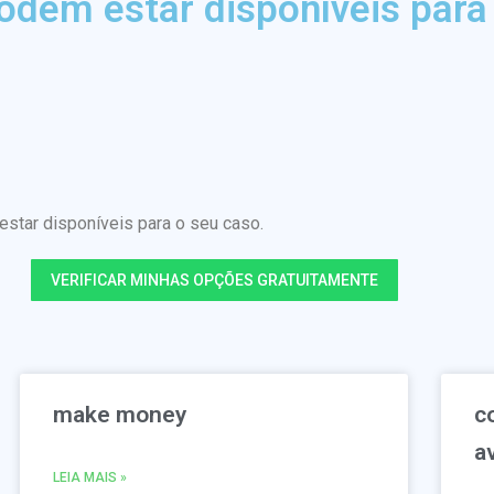
odem estar disponíveis para
tar disponíveis para o seu caso.
VERIFICAR MINHAS OPÇÕES GRATUITAMENTE
make money
c
a
LEIA MAIS »