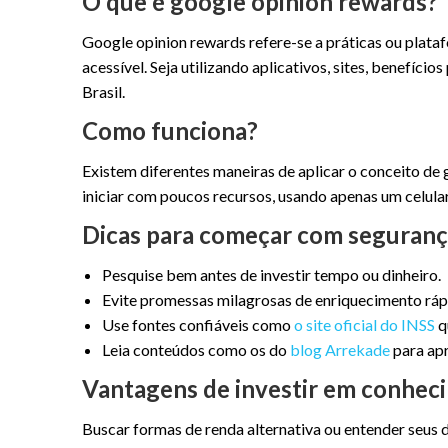
O que é google opinion rewards?
Google opinion rewards refere-se a práticas ou pla
acessível. Seja utilizando aplicativos, sites, benefí
Brasil.
Como funciona?
Existem diferentes maneiras de aplicar o conceito de 
iniciar com poucos recursos, usando apenas um celular
Dicas para começar com seguran
Pesquise bem antes de investir tempo ou dinheiro.
Evite promessas milagrosas de enriquecimento ráp
Use fontes confiáveis como
o site oficial do INSS
q
Leia conteúdos como os do
blog Arrekade
para ap
Vantagens de investir em conhec
Buscar formas de renda alternativa ou entender seus d