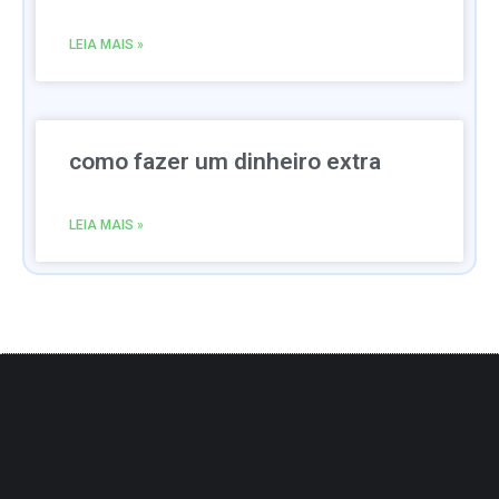
LEIA MAIS »
como fazer um dinheiro extra
LEIA MAIS »