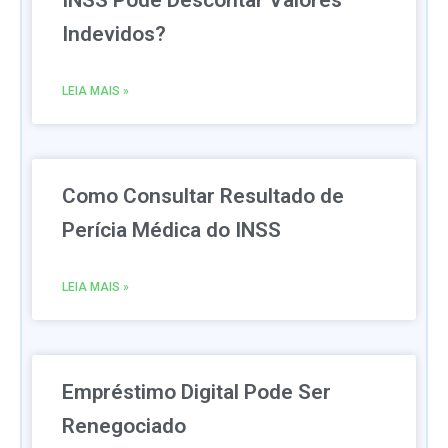
INSS Pode Descontar Valores
Indevidos?
LEIA MAIS »
Como Consultar Resultado de
Perícia Médica do INSS
LEIA MAIS »
Empréstimo Digital Pode Ser
Renegociado