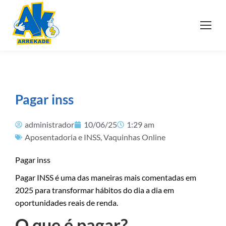
Pagar inss
administrador
10/06/25
1:29 am
Aposentadoria e INSS
,
Vaquinhas Online
Pagar inss
Pagar INSS é uma das maneiras mais comentadas em
2025 para transformar hábitos do dia a dia em
oportunidades reais de renda.
O que é pagar?