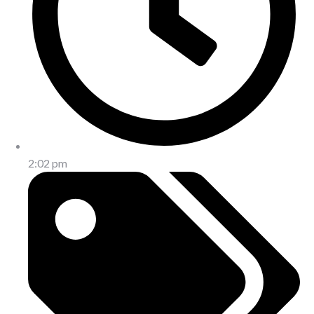
2:02 pm