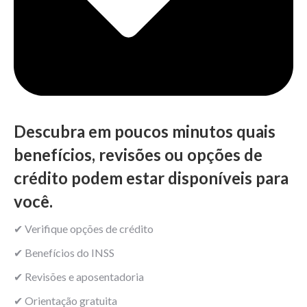
Descubra em poucos minutos quais
benefícios, revisões ou opções de
crédito podem estar disponíveis para
você.
✔ Verifique opções de crédito
✔ Benefícios do INSS
✔ Revisões e aposentadoria
✔ Orientação gratuita