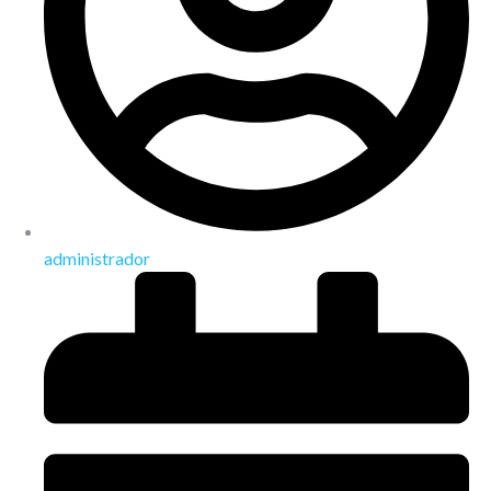
administrador