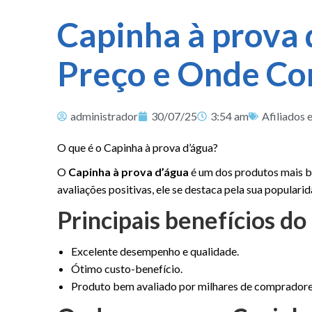
Capinha à prova 
Preço e Onde Co
administrador
30/07/25
3:54 am
Afiliados 
O que é o Capinha à prova d’água?
O
Capinha à prova d’água
é um dos produtos mais b
avaliações positivas, ele se destaca pela sua populari
Principais benefícios do
Excelente desempenho e qualidade.
Ótimo custo-benefício.
Produto bem avaliado por milhares de compradore