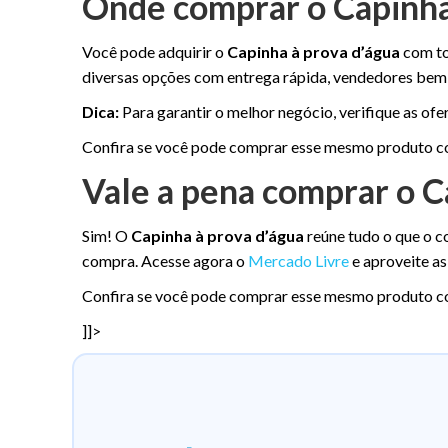
Onde comprar o Capinha
Você pode adquirir o
Capinha à prova d’água
com to
diversas opções com entrega rápida, vendedores bem 
Dica:
Para garantir o melhor negócio, verifique as of
Confira se você pode comprar esse mesmo produto 
Vale a pena comprar o C
Sim! O
Capinha à prova d’água
reúne tudo o que o c
compra. Acesse agora o
Mercado Livre
e aproveite a
Confira se você pode comprar esse mesmo produto 
]]>