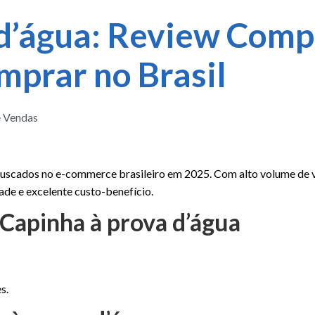
d’água: Review Comp
mprar no Brasil
e Vendas
uscados no e-commerce brasileiro em 2025. Com alto volume de 
dade e excelente custo-benefício.
 Capinha à prova d’água
s.