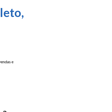
leto,
vendas e