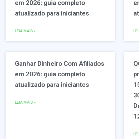
em 2026: guia completo
e
atualizado para iniciantes
a
LEIA MAIS »
LE
Ganhar Dinheiro Com Afiliados
Q
em 2026: guia completo
p
atualizado para iniciantes
1
3
LEIA MAIS »
D
1
LE