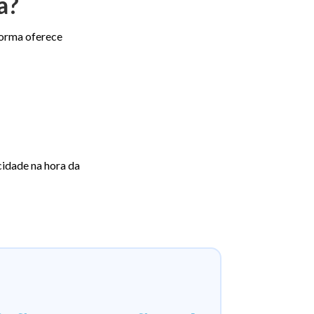
a?
forma oferece
cidade na hora da