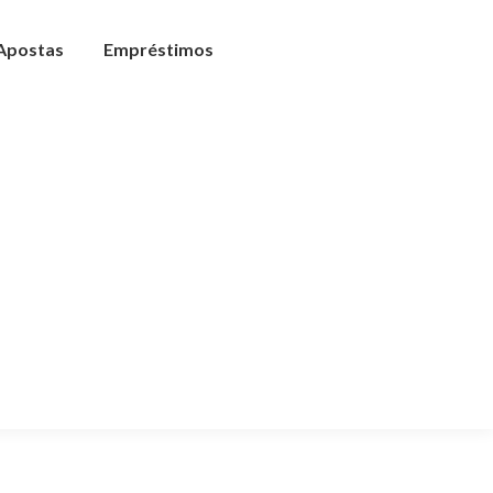
 Apostas
Empréstimos