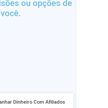
isões ou opções de
 você.
anhar Dinheiro Com Afiliados