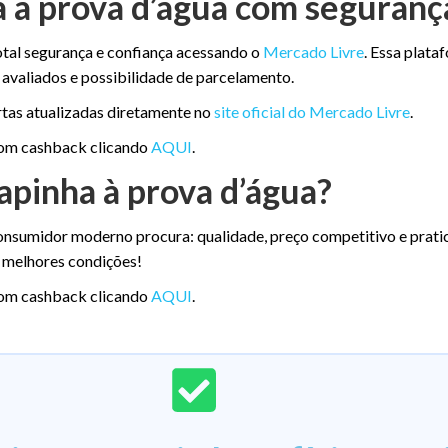
 à prova d’água com seguranç
tal segurança e confiança acessando o
Mercado Livre
. Essa plata
avaliados e possibilidade de parcelamento.
ertas atualizadas diretamente no
site oficial do Mercado Livre
.
com cashback clicando
AQUI
.
apinha à prova d’água?
onsumidor moderno procura: qualidade, preço competitivo e prati
s melhores condições!
com cashback clicando
AQUI
.