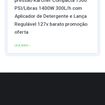
pressão Kärcher Compacta 1500
PSI/Libras 1400W 300L/h com
Aplicador de Detergente e Lança
Regulável 127v barato promoção
oferta
LEIA MAIS »