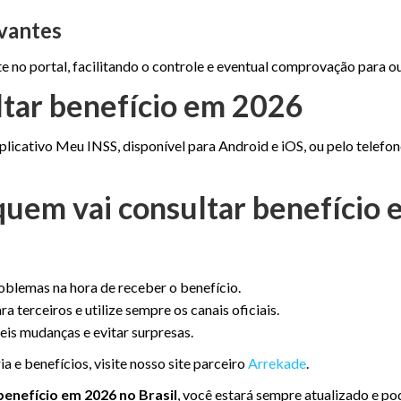
ovantes
 no portal, facilitando o controle e eventual comprovação para out
ltar benefício em 2026
plicativo Meu INSS, disponível para Android e iOS, ou pelo telefon
quem vai consultar benefício 
roblemas na hora de receber o benefício.
 terceiros e utilize sempre os canais oficiais.
is mudanças e evitar surpresas.
 e benefícios, visite nosso site parceiro
Arrekade
.
enefício em 2026 no Brasil
, você estará sempre atualizado e po