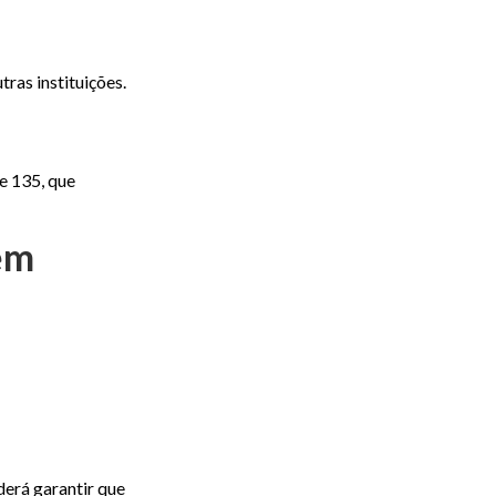
ras instituições.
e 135, que
em
derá garantir que