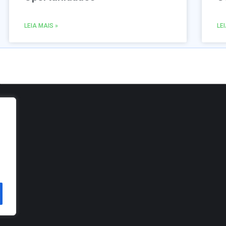
LEIA MAIS »
LE