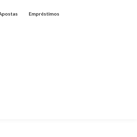
 Apostas
Empréstimos