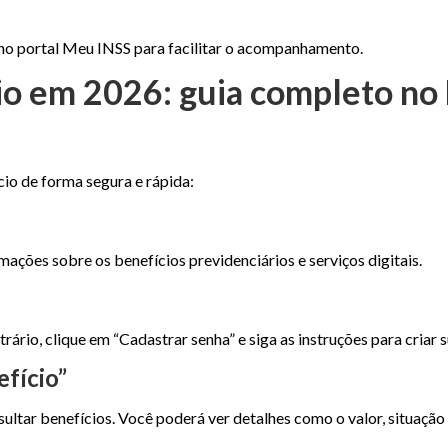
a no portal Meu INSS para facilitar o acompanhamento.
o em 2026: guia completo no 
cio de forma segura e rápida:
rmações sobre os benefícios previdenciários e serviços digitais.
rário, clique em “Cadastrar senha” e siga as instruções para criar s
efício”
sultar benefícios. Você poderá ver detalhes como o valor, situação