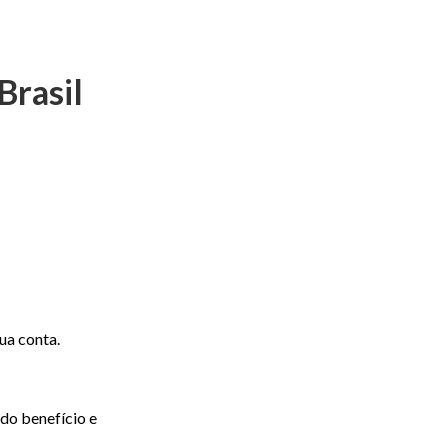
Brasil
ua conta.
 do benefício e