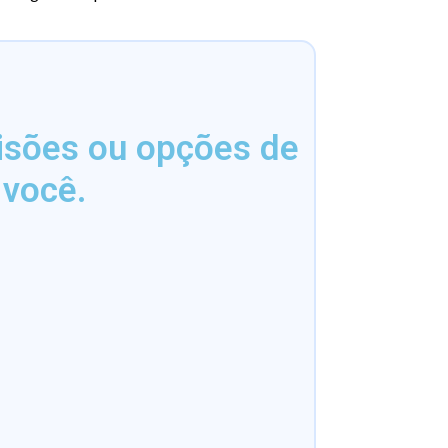
isões ou opções de
 você.