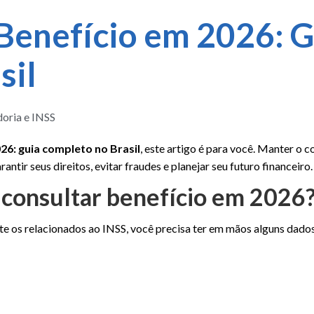
Benefício em 2026: G
sil
oria e INSS
26: guia completo no Brasil
, este artigo é para você. Manter o c
ntir seus direitos, evitar fraudes e planejar seu futuro financeiro.
 consultar benefício em 2026
te os relacionados ao INSS, você precisa ter em mãos alguns dados