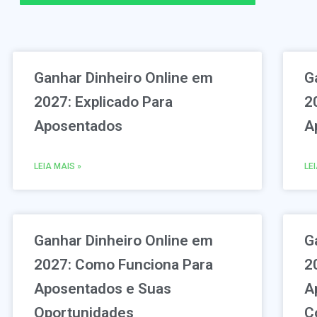
Ganhar Dinheiro Online em
G
2027: Explicado Para
2
Aposentados
A
LEIA MAIS »
LE
Ganhar Dinheiro Online em
G
2027: Como Funciona Para
2
Aposentados e Suas
A
Oportunidades
C