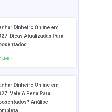
anhar Dinheiro Online em
027: Dicas Atualizadas Para
posentados
IA MAIS »
anhar Dinheiro Online em
027: Vale A Pena Para
posentados? Análise
ompleta