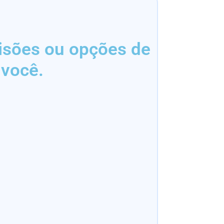
isões ou opções de
 você.