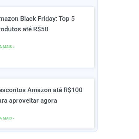
mazon Black Friday: Top 5
rodutos até R$50
A MAIS »
escontos Amazon até R$100
ara aproveitar agora
A MAIS »