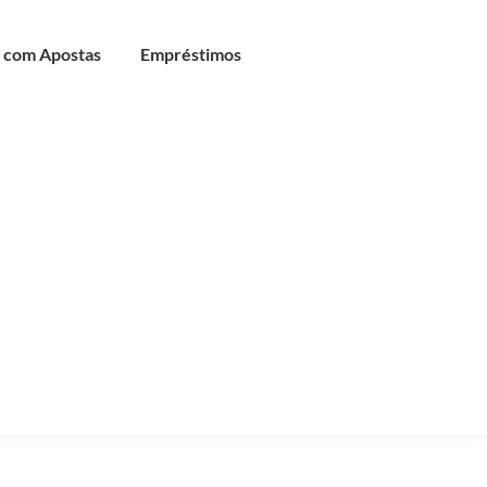
 com Apostas
Empréstimos