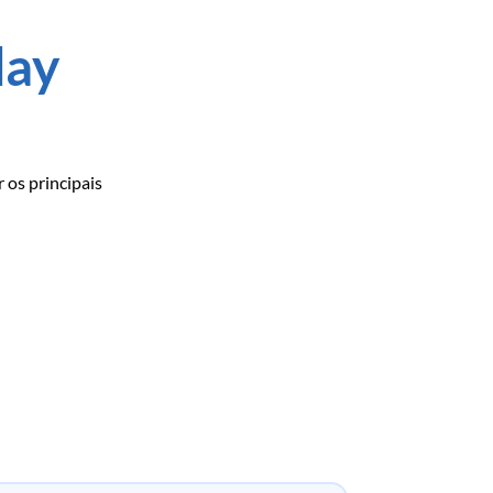
day
 os principais