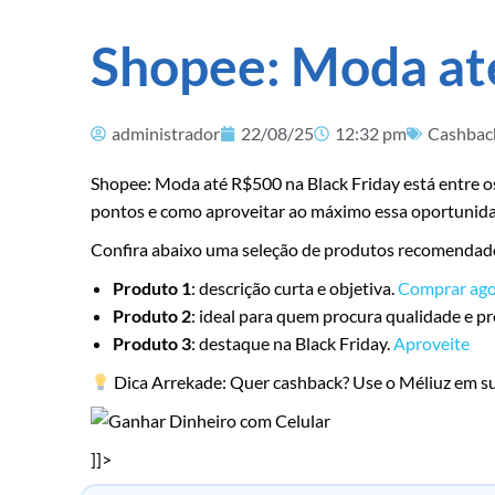
Shopee: Moda até
administrador
22/08/25
12:32 pm
Cashbac
Shopee: Moda até R$500 na Black Friday está entre os
pontos e como aproveitar ao máximo essa oportunid
Confira abaixo uma seleção de produtos recomendad
Produto 1
: descrição curta e objetiva.
Comprar ago
Produto 2
: ideal para quem procura qualidade e p
Produto 3
: destaque na Black Friday.
Aproveite
Dica Arrekade: Quer cashback? Use o Méliuz em s
]]>