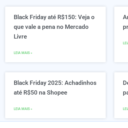
Black Friday até R$150: Veja o
A
que vale a pena no Mercado
p
Livre
LEI
LEIA MAIS »
Black Friday 2025: Achadinhos
D
até R$50 na Shopee
p
LEIA MAIS »
LEI