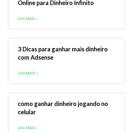
Online para Dinheiro Infinito
LEIA MAIS »
3 Dicas para ganhar mais dinheiro
com Adsense
LEIA MAIS »
como ganhar dinheiro jogando no
celular
LEIA MAIS »