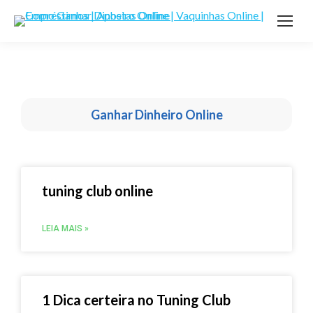
Ganhar Dinheiro Online
tuning club online
LEIA MAIS »
1 Dica certeira no Tuning Club