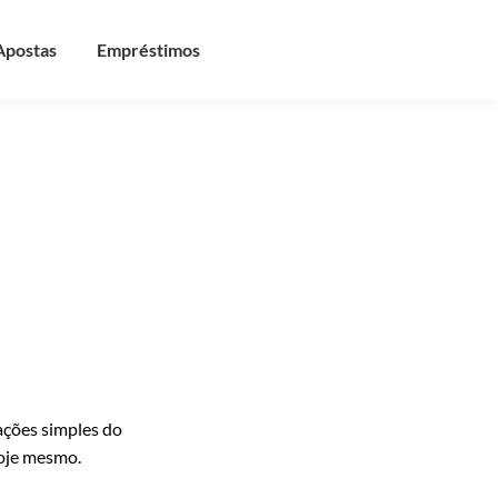
Apostas
Empréstimos
ações simples do
hoje mesmo.