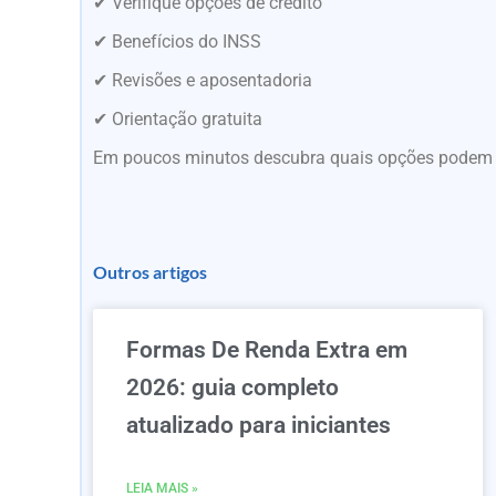
✔ Verifique opções de crédito
✔ Benefícios do INSS
✔ Revisões e aposentadoria
✔ Orientação gratuita
Em poucos minutos descubra quais opções podem es
Outros artigos
Formas De Renda Extra em
2026: guia completo
atualizado para iniciantes
LEIA MAIS »