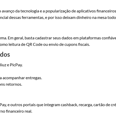
avanço da tecnologia e a popularização de aplicativos financeiro
cial dessas ferramentas, e por isso deixam dinheiro na mesa todo
ma. Em geral, basta cadastrar seus dados em plataformas confiáve
como leitura de QR Code ou envio de cupons fiscais.
ados
uz e PicPay.
a acompanhar entregas.
ons retornos.
ay, e outros portais que integram cashback, recarga, cartão de cr
no financeiro real.