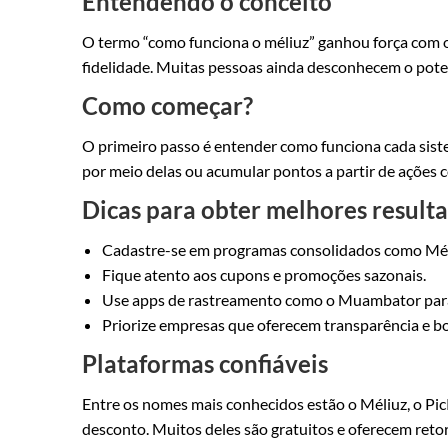
Entendendo o conceito
O termo “como funciona o méliuz” ganhou força com o 
fidelidade. Muitas pessoas ainda desconhecem o poten
Como começar?
O primeiro passo é entender como funciona cada siste
por meio delas ou acumular pontos a partir de ações 
Dicas para obter melhores result
Cadastre-se em programas consolidados como Méli
Fique atento aos cupons e promoções sazonais.
Use apps de rastreamento como o Muambator par
Priorize empresas que oferecem transparência e b
Plataformas confiáveis
Entre os nomes mais conhecidos estão o Méliuz, o PicP
desconto. Muitos deles são gratuitos e oferecem retor