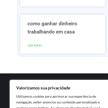
como ganhar dinheiro
trabalhando em casa
LEIA MAIS »
Valorizamos sua privacidade
Utilizamos cookies para aprimorar sua experiência de
navegação, exibir anúncios ou conteúdo personalizado e
analisar nosso tráfego. Ao clicar em “Aceitar todos”, você