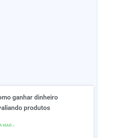
omo ganhar dinheiro
valiando produtos
A MAIS »