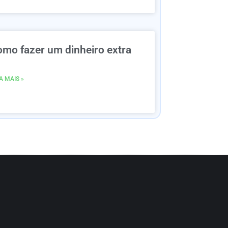
omo fazer um dinheiro extra
A MAIS »