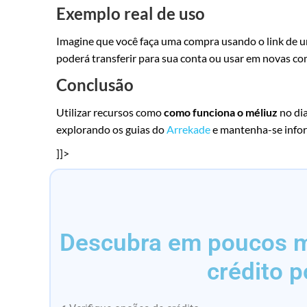
Exemplo real de uso
Imagine que você faça uma compra usando o link de u
poderá transferir para sua conta ou usar em novas co
Conclusão
Utilizar recursos como
como funciona o méliuz
no dia
explorando os guias do
Arrekade
e mantenha-se infor
]]>
Descubra em poucos mi
crédito p