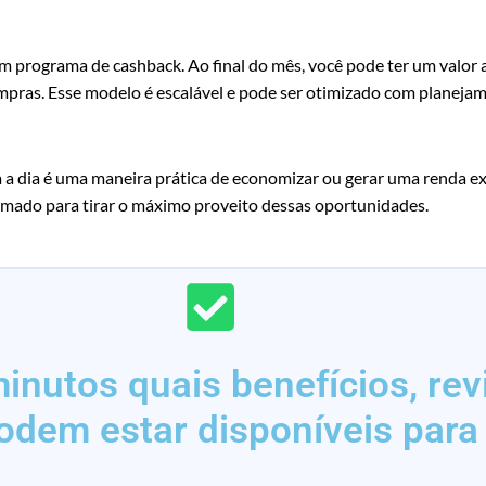
m programa de cashback. Ao final do mês, você pode ter um valo
mpras. Esse modelo é escalável e pode ser otimizado com planeja
 a dia é uma maneira prática de economizar ou gerar uma renda e
mado para tirar o máximo proveito dessas oportunidades.
nutos quais benefícios, rev
odem estar disponíveis para