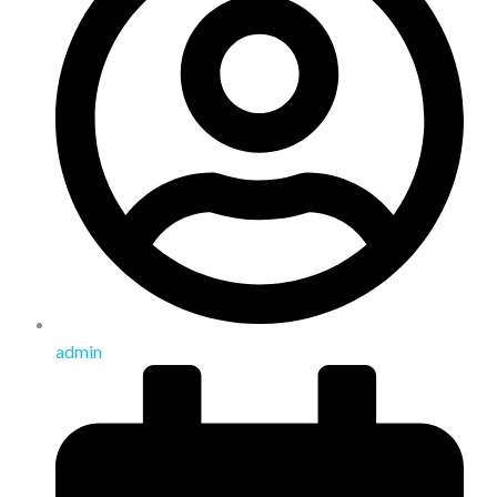
admin