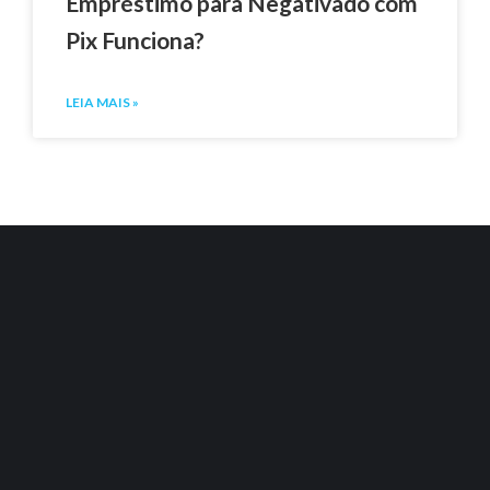
Empréstimo para Negativado com
Pix Funciona?
LEIA MAIS »