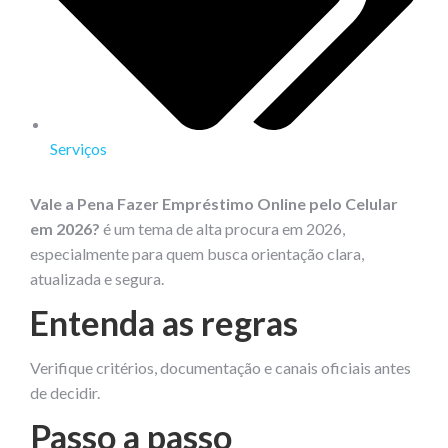
Serviços
Vale a Pena Fazer Empréstimo Online pelo Celular
em 2026?
é um tema de alta procura em 2026,
especialmente para quem busca orientação clara,
atualizada e segura.
Entenda as regras
Verifique critérios, documentação e canais oficiais antes
de decidir.
Passo a passo