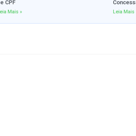
de CPF
Concess
eia Mais »
Leia Mais 