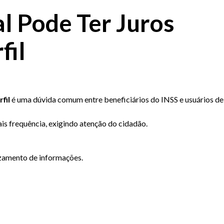
l Pode Ter Juros
fil
fil
é uma dúvida comum entre beneficiários do INSS e usuários de
s frequência, exigindo atenção do cidadão.
uzamento de informações.