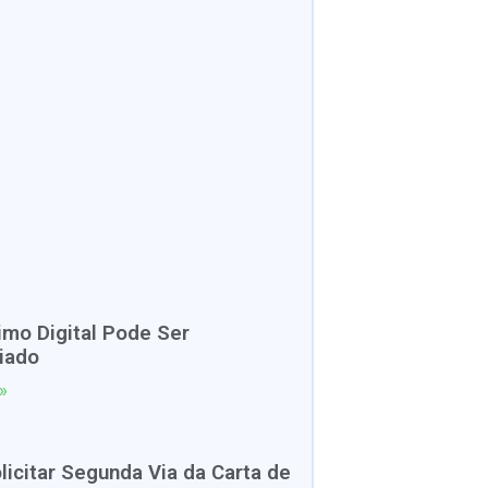
mo Digital Pode Ser
iado
»
icitar Segunda Via da Carta de