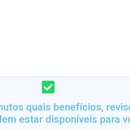
tos quais benefícios, revi
dem estar disponíveis para v