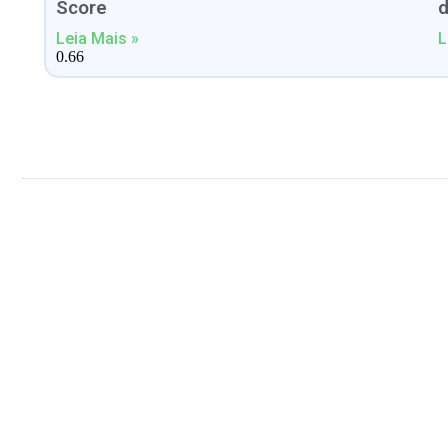
Score
Leia Mais »
L