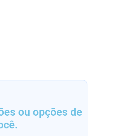
sões ou opções de
ocê.