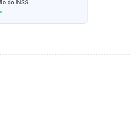
ão do INSS
»