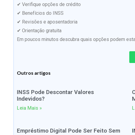
✔ Verifique opções de crédito
✔ Benefícios do INSS
✔ Revisões e aposentadoria
✔ Orientação gratuita
Em poucos minutos descubra quais opções podem estar 
Outros artigos
INSS Pode Descontar Valores
C
Indevidos?
M
Leia Mais »
L
Empréstimo Digital Pode Ser Feito Sem
I