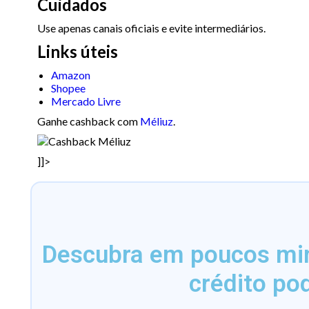
Cuidados
Use apenas canais oficiais e evite intermediários.
Links úteis
Amazon
Shopee
Mercado Livre
Ganhe cashback com
Méliuz
.
]]>
Descubra em poucos minu
crédito po