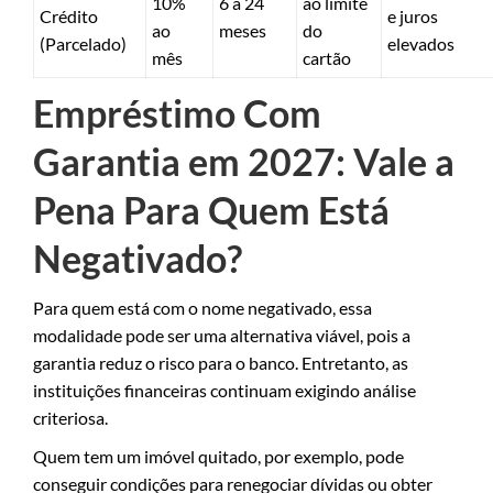
10%
6 a 24
ao limite
Crédito
e juros
ao
meses
do
(Parcelado)
elevados
mês
cartão
Empréstimo Com
Garantia em 2027: Vale a
Pena Para Quem Está
Negativado?
Para quem está com o nome negativado, essa
modalidade pode ser uma alternativa viável, pois a
garantia reduz o risco para o banco. Entretanto, as
instituições financeiras continuam exigindo análise
criteriosa.
Quem tem um imóvel quitado, por exemplo, pode
conseguir condições para renegociar dívidas ou obter